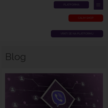
PLATFORMA
CALM SHOP
VRATI SE NA PLATFORMU
Blog