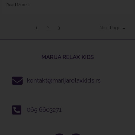
Read More »
1
2
3
Next Page
→
MARIJA RELAX KIDS
kontakt@marijarelaxkids.rs
065 6603271