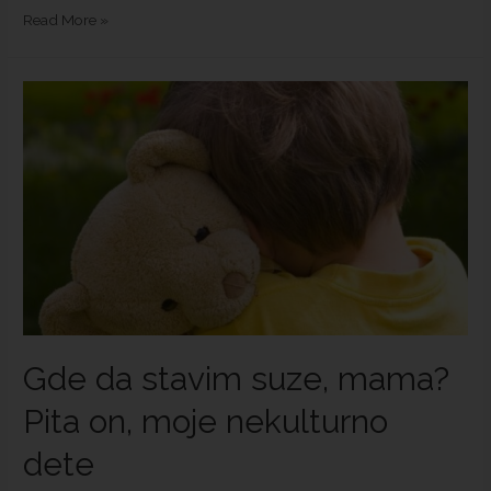
Read More »
Gde da stavim suze, mama?
Pita on, moje nekulturno
dete